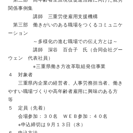
関係事例集
講師 三重労使雇用支援機構
第三部 働きがいのある職場をつくるコミュニケ
ーション
～多様化の進む職場での伝え方とは～
講師 深谷 百合子 氏（合同会社グー
ウェン 代表社員）
※三重県働き方改革取組発信事業
４ 対象者
三重県内企業の経営者、人事労務担当者、働き
やすい職場づくりや高年齢者雇用に興味のある方
等
５ 定員（先着）
会場参加：３０名 ＷＥＢ参加：４０名
※申込締切は９月１３日（水）
６ 申込方法