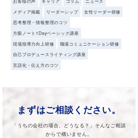
お客様の声
キャリア
コラム
ニュース
メディア掲載
リーダーシップ
女性リーダー研修
思考整理・情報整理のコツ
方眼ノート1Dayベーシック講座
現場指導力向上研修
職場コミュニケーション研修
自己プロデュースライティング講座
言語化・伝え方のコツ
まずはご相談ください。
「うちの会社の場合、どうなる？」そんなご相談
からで構いません。