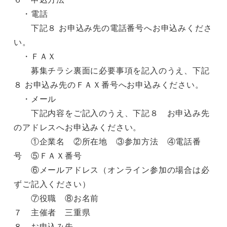
・電話
下記８ お申込み先の電話番号へお申込みくださ
い。
・ＦＡＸ
募集チラシ裏面に必要事項を記入のうえ、下記
８ お申込み先のＦＡＸ番号へお申込みください。
・メール
下記内容をご記入のうえ、下記８ お申込み先
のアドレスへお申込みください。
①企業名 ②所在地 ③参加方法 ④電話番
号 ⑤ＦＡＸ番号
⑥メールアドレス（オンライン参加の場合は必
ずご記入ください）
⑦役職 ⑧お名前
７ 主催者 三重県
８ お申込み先