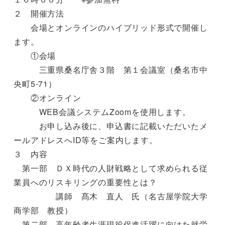
２ 開催方法
会場とオンラインのハイブリッド形式で開催し
ます。
①会場
三重県桑名庁舎３階 第１会議室（桑名市中
央町5-71）
②オンライン
WEB会議システムZoomを使用します。
お申し込み後に、申込書に記載いただいたメ
ールアドレスへID等をご案内します。
３ 内容
第一部 ＤＸ時代の人財戦略として求められる従
業員へのリスキリングの重要性とは？
講師 髙木 直人 氏（名古屋学院大学
商学部 教授）
第二部 高年齢者生涯現役促進活躍に向けた就労