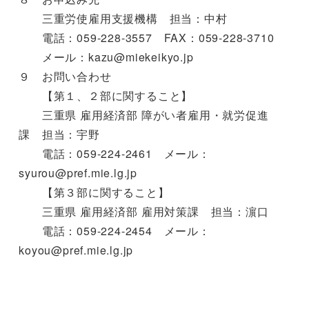
三重労使雇用支援機構 担当：中村
電話：059-228-3557 FAX：059-228-3710
メール：kazu@miekeikyo.jp
９ お問い合わせ
【第１、２部に関すること】
三重県 雇用経済部 障がい者雇用・就労促進
課 担当：宇野
電話：059-224-2461 メール：
syurou@pref.mie.lg.jp
【第３部に関すること】
三重県 雇用経済部 雇用対策課 担当：濵口
電話：059-224-2454 メール：
koyou@pref.mie.lg.jp