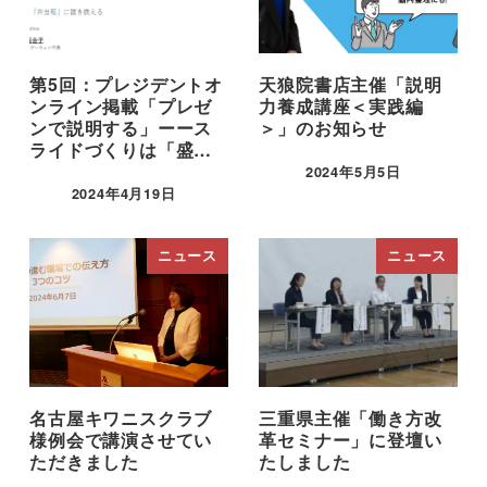
第5回：プレジデントオ
天狼院書店主催「説明
ンライン掲載「プレゼ
力養成講座＜実践編
ンで説明する」ーース
＞」のお知らせ
ライドづくりは「盛…
2024年5月5日
2024年4月19日
ニュース
ニュース
名古屋キワニスクラブ
三重県主催「働き方改
様例会で講演させてい
革セミナー」に登壇い
ただきました
たしました