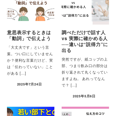
意思表示するときは
調べただけで話す人
「動詞」で伝えよう
vs 実際に確かめる人
──違いは“説得力”に
「大丈夫です」という言
出る
葉。つい口にしていません
突然ですが、紙コップの上
か？便利な言葉だけど、実
部、つまり飲み口の部分は
は「伝わっていない」こと
折り返されて丸くなってい
がある […]
ますよね。 あれってなん
2025年7月24日
で？ […]
2025年5月6日