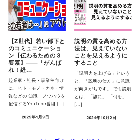
【Z世代】若い部下と
説明の質を高める方
のコミュニケーショ
法は、見えていない
ン【伝わるための３
ことを見えるように
要素】――「がんば
すること
れ！経…
「説明力を上げる」という
起業家・社長・事業主向け
と、「説明の仕方」に意識
に、ヒト・モノ・カネ・情
が向きがちです。 でも説明
報などの 知識・ノウハウを
とは、「誰に」 「何を」
配信するYouTube番組 […]
[…]
2025年1月9日
2024年10月2日