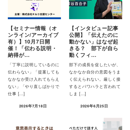
【セミナー情報（オ
【インタビュー記事
ンライン/アーカイブ
公開】「伝えたのに
有）】10月7日開
動かない」はなぜ起
催！「伝わる説明・
きる？ 部下が自ら
納得が…
動くフィ…
「丁寧に説明しているのに
部下の成長を促したいが、
伝わらない」「提案しても
なかなか自分の意図をうま
なかなか受け入れてもらえ
く伝えられない。厳しく接
ない」「やり直しばかりで
するとパワハラと言われて
仕事 […]
しま […]
2026年7月18日
2026年6月25日