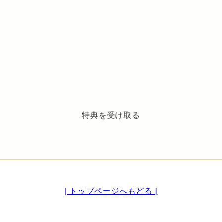
特典を受け取る
| トップページへもどる |