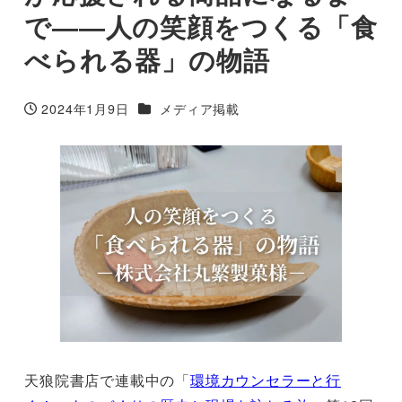
で――人の笑顔をつくる「食
べられる器」の物語
カテゴリー
2024年1月9日
メディア掲載
投稿日
天狼院書店で連載中の「
環境カウンセラーと行