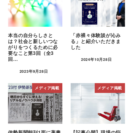
本当の自分らしさと
「赤裸々体験談が沁み
は？社会と新しいつな
る」と紹介いただきま
がりをつくるために必
した
要なこと第3回（全3
回…
2024年10月28日
2023年9月28日
メディア掲載
メディア掲載
伊勢新聞朝刊1面に著書
【記事公開】現場の悩