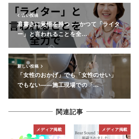
古い投稿
肩書きに覚悟を持つ ― かつて「ライタ
ー」と言われることを全…
新しい投稿
「女性のおかげ」でも「女性のせい」
でもない――施工現場での「…
関連記事
メディア掲載
メディア掲載