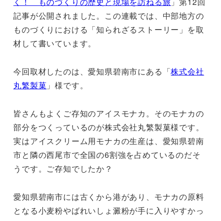
く！ ものづくりの歴史と現場を訪ねる旅
」第12回
記事が公開されました。この連載では、中部地方の
ものづくりにおける「知られざるストーリー」を取
材して書いています。
今回取材したのは、愛知県碧南市にある「
株式会社
丸繁製菓
」様です。
皆さんもよくご存知のアイスモナカ。そのモナカの
部分をつくっているのが株式会社丸繁製菓様です。
実はアイスクリーム用モナカの生産は、愛知県碧南
市と隣の西尾市で全国の6割強を占めているのだそ
うです。ご存知でしたか？
愛知県碧南市には古くから港があり、モナカの原料
となる小麦粉やばれいしょ澱粉が手に入りやすかっ